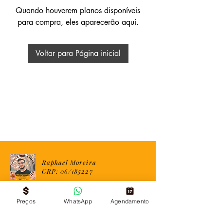
Quando houverem planos disponíveis
para compra, eles aparecerão aqui.
Voltar para Página inicial
Raphael Moreira
CRP: 06/185227
Preços
WhatsApp
Agendamento