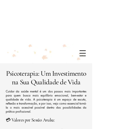
Psicoterapia: Um Investimento
na Sua Qualidade de Vida
Cuidar da saúde mental é um dos passos mais importantes
para quem busca mais equilíbrio emocional, bem-estar e
qualidade de vida. A psicoterapia é um espaço de escuta,
reflexão e transformação, e por isso, vejo como essencial torná-
la o mais acessível possível dentro das possibilidades da
prática profissional.
💳
Valores por Sessão Avulsa: